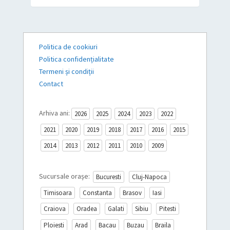
Politica de cookiuri
Politica confidențialitate
Termeni și condiții
Contact
Arhiva ani:
2026
2025
2024
2023
2022
2021
2020
2019
2018
2017
2016
2015
2014
2013
2012
2011
2010
2009
Sucursale orașe:
Bucuresti
Cluj-Napoca
Timisoara
Constanta
Brasov
Iasi
Craiova
Oradea
Galati
Sibiu
Pitesti
Ploiesti
Arad
Bacau
Buzau
Braila