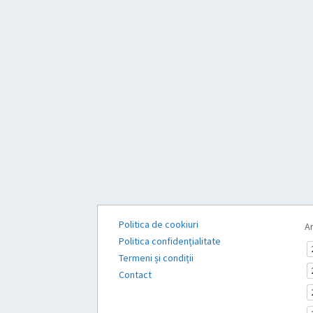
Politica de cookiuri
Ar
Politica confidențialitate
Termeni și condiții
Contact