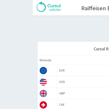
Raiffeisen
Cursul R
Moneda
EUR
USD
GBP
CHF