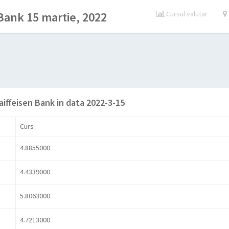
 Bank 15 martie, 2022
Cursul valutar
aiffeisen Bank in data 2022-3-15
Curs
4.8855000
4.4339000
5.8063000
4.7213000