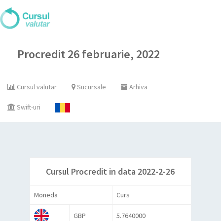
Procredit 26 februarie, 2022
Cursul valutar
Sucursale
Arhiva
Swift-uri
Cursul Procredit in data 2022-2-26
Moneda
Curs
GBP
5.7640000