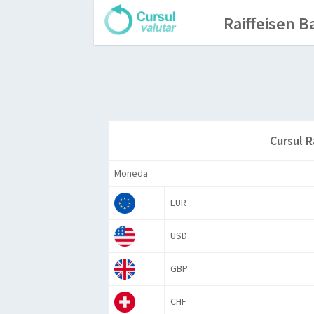
Raiffeisen B
Cursul R
Moneda
EUR
USD
GBP
CHF