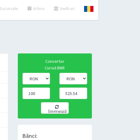
Sucursale
Arhiva
Swift-uri
Convertor
Cursul BNR
Inversează
Bănci: