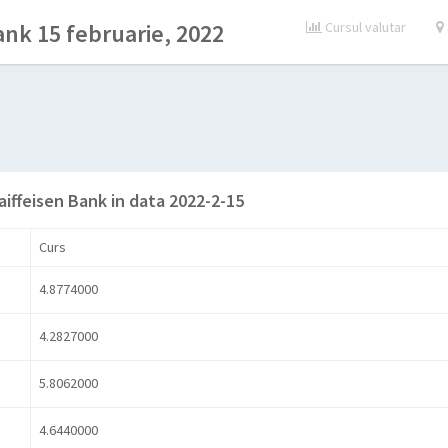
ank 15 februarie, 2022
Cursul valutar
aiffeisen Bank in data 2022-2-15
Curs
4.8774000
4.2827000
5.8062000
4.6440000