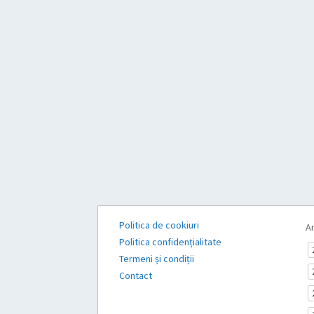
Politica de cookiuri
Ar
Politica confidențialitate
Termeni și condiții
Contact