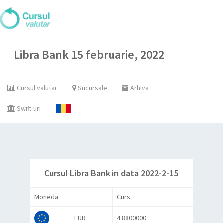
Libra Bank 15 februarie, 2022
Cursul valutar
Sucursale
Arhiva
Swift-uri
Cursul Libra Bank in data 2022-2-15
Moneda
Curs
EUR
4.8800000