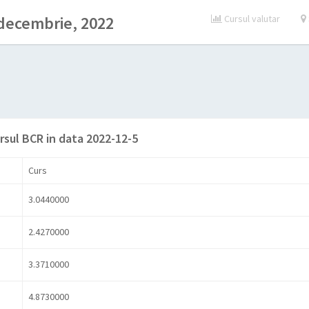
decembrie, 2022
Cursul valutar
rsul BCR in data 2022-12-5
Curs
3.0440000
2.4270000
3.3710000
4.8730000