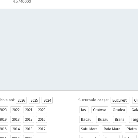
4.5740000
hiva ani:
Sucursale orașe:
2026
2025
2024
Bucuresti
Cl
2023
2022
2021
2020
Iasi
Craiova
Oradea
Gal
2019
2018
2017
2016
Bacau
Buzau
Braila
Tar
2015
2014
2013
2012
Satu Mare
Baia Mare
Piatra