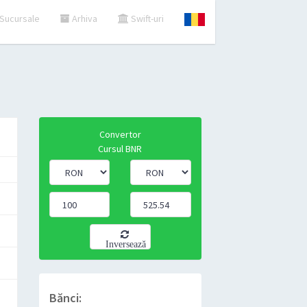
Sucursale
Arhiva
Swift-uri
Convertor
Cursul BNR
Inversează
Bănci: