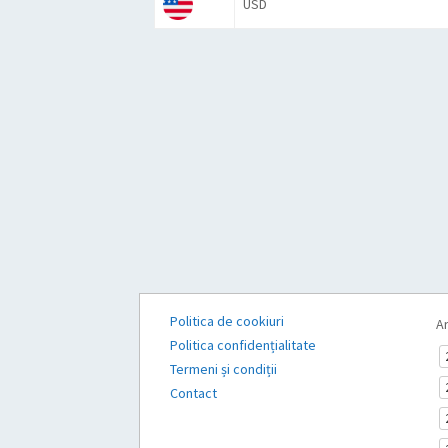
USD
Politica de cookiuri
Ar
Politica confidențialitate
Termeni și condiții
Contact