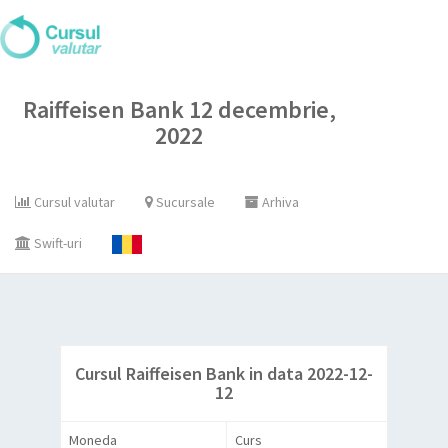
Raiffeisen Bank 12 decembrie,
2022
Cursul valutar
Sucursale
Arhiva
Swift-uri
Cursul Raiffeisen Bank in data 2022-12-
12
Moneda
Curs