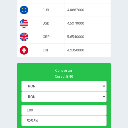
EUR
4.8667000
USD
4.5978000
GBP
5.6540000
CHF
4.9350000
Convertor
Cursul BNR