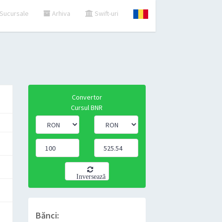
Sucursale
Arhiva
Swift-uri
Convertor
Cursul BNR
Inversează
Bănci: