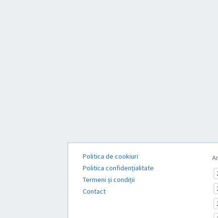
Politica de cookiuri
Ar
Politica confidențialitate
Termeni și condiții
Contact