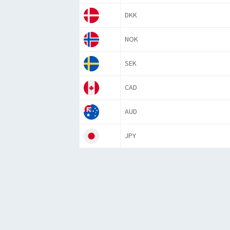
DKK
NOK
SEK
CAD
AUD
JPY