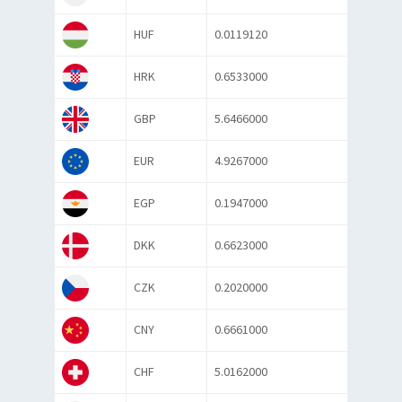
HUF
0.0119120
HRK
0.6533000
GBP
5.6466000
EUR
4.9267000
EGP
0.1947000
DKK
0.6623000
CZK
0.2020000
CNY
0.6661000
CHF
5.0162000