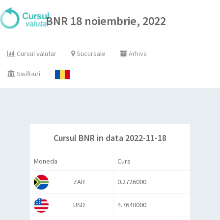
BNR 18 noiembrie, 2022
Cursul valutar
Sucursale
Arhiva
Swift-uri
Cursul BNR in data 2022-11-18
Moneda
Curs
ZAR
0.2726000
USD
4.7640000