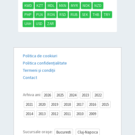
KWD
KZT
MDL
MXN
MYR
NOK
NZD
PHP
PLN
RON
RSD
RUB
SEK
THB
TRY
UAH
USD
ZAR
Politica de cookiuri
Politica confidențialitate
Termeni și condiții
Contact
Arhiva ani:
2026
2025
2024
2023
2022
2021
2020
2019
2018
2017
2016
2015
2014
2013
2012
2011
2010
2009
Sucursale orașe:
Bucuresti
Cluj-Napoca