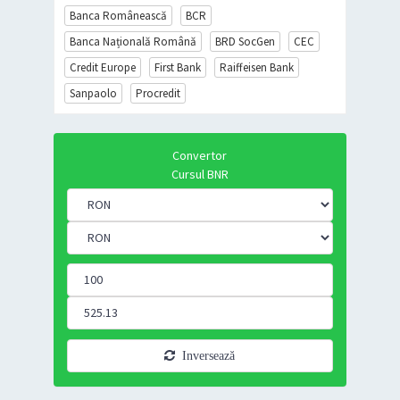
Banca Românească
BCR
Banca Națională Română
BRD SocGen
CEC
Credit Europe
First Bank
Raiffeisen Bank
Sanpaolo
Procredit
Convertor
Cursul BNR
Inversează