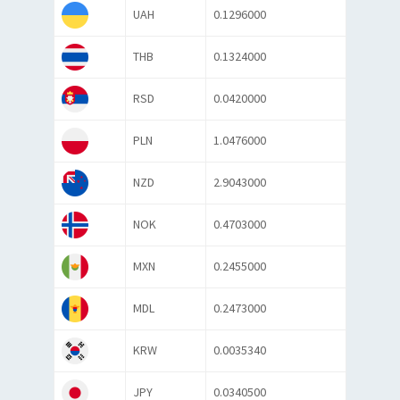
UAH
0.1296000
THB
0.1324000
RSD
0.0420000
PLN
1.0476000
NZD
2.9043000
NOK
0.4703000
MXN
0.2455000
MDL
0.2473000
KRW
0.0035340
JPY
0.0340500