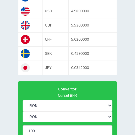
USD
4.9800000
GBP
5.5300000
CHF
5.0200000
SEK
0.4190000
JPY
0.0342000
Convertor
Cursul BNR