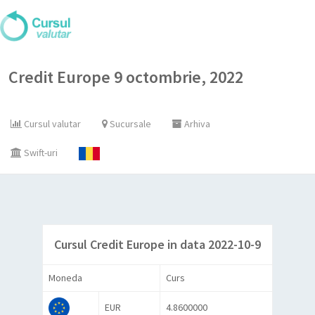
Credit Europe 9 octombrie, 2022
Cursul valutar
Sucursale
Arhiva
Swift-uri
Cursul Credit Europe in data 2022-10-9
Moneda
Curs
EUR
4.8600000