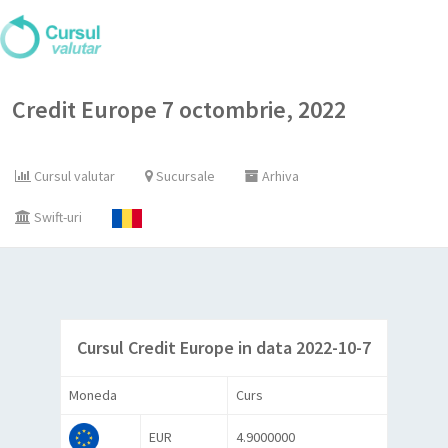
Credit Europe 7 octombrie, 2022
Cursul valutar
Sucursale
Arhiva
Swift-uri
Cursul Credit Europe in data 2022-10-7
Moneda
Curs
EUR
4.9000000