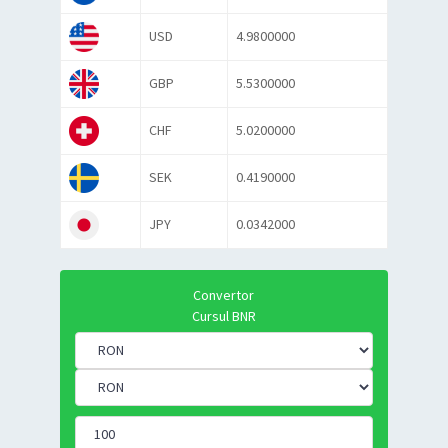
USD
4.9800000
GBP
5.5300000
CHF
5.0200000
SEK
0.4190000
JPY
0.0342000
Convertor
Cursul BNR