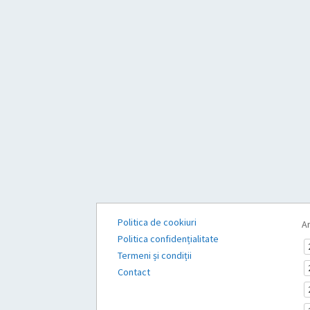
Politica de cookiuri
Ar
Politica confidențialitate
Termeni și condiții
Contact