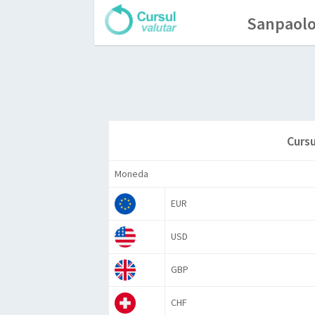
Sanpaolo
Cursu
Moneda
EUR
USD
GBP
CHF