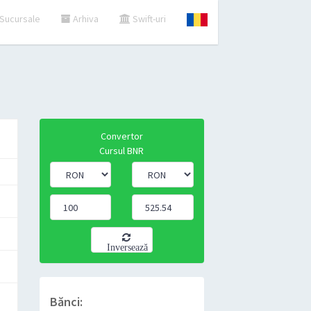
Sucursale
Arhiva
Swift-uri
Convertor
Cursul BNR
Inversează
Bănci: