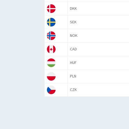
DKK
SEK
NOK
CAD
HUF
PLN
CZK