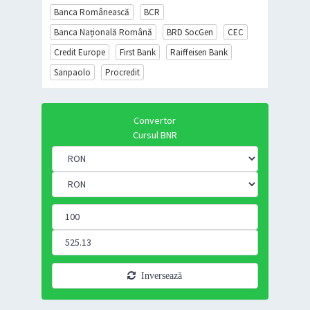
Banca Românească
BCR
Banca Națională Română
BRD SocGen
CEC
Credit Europe
First Bank
Raiffeisen Bank
Sanpaolo
Procredit
Convertor
Cursul BNR
Inversează