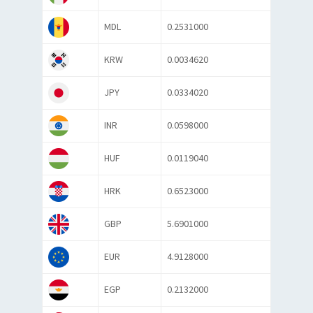
MDL
0.2531000
KRW
0.0034620
JPY
0.0334020
INR
0.0598000
HUF
0.0119040
HRK
0.6523000
GBP
5.6901000
EUR
4.9128000
EGP
0.2132000