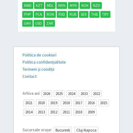
KWD
KZT
MDL
MXN
MYR
NOK
NZD
PHP
PLN
RON
RSD
RUB
SEK
THB
TRY
UAH
USD
ZAR
Politica de cookiuri
Politica confidențialitate
Termeni și condiții
Contact
Arhiva ani:
2026
2025
2024
2023
2022
2021
2020
2019
2018
2017
2016
2015
2014
2013
2012
2011
2010
2009
Sucursale orașe:
Bucuresti
Cluj-Napoca