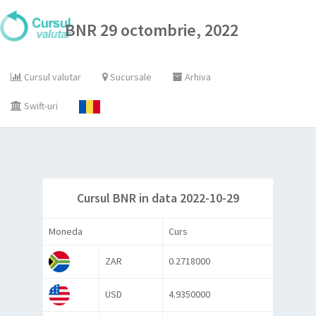
BNR 29 octombrie, 2022
Cursul valutar
Sucursale
Arhiva
Swift-uri
Cursul BNR in data 2022-10-29
Moneda
Curs
ZAR
0.2718000
USD
4.9350000