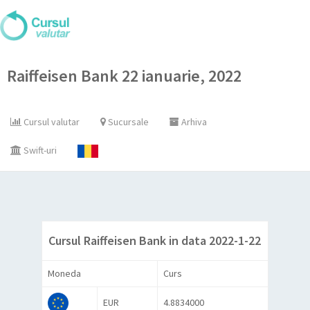
Raiffeisen Bank 22 ianuarie, 2022
Cursul valutar
Sucursale
Arhiva
Swift-uri
Cursul Raiffeisen Bank in data 2022-1-22
Moneda
Curs
EUR
4.8834000