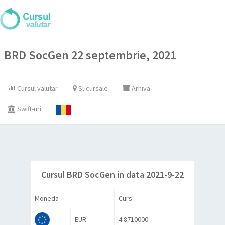
BRD SocGen 22 septembrie, 2021
Cursul valutar
Sucursale
Arhiva
Swift-uri
Cursul BRD SocGen in data 2021-9-22
Moneda
Curs
EUR
4.8710000