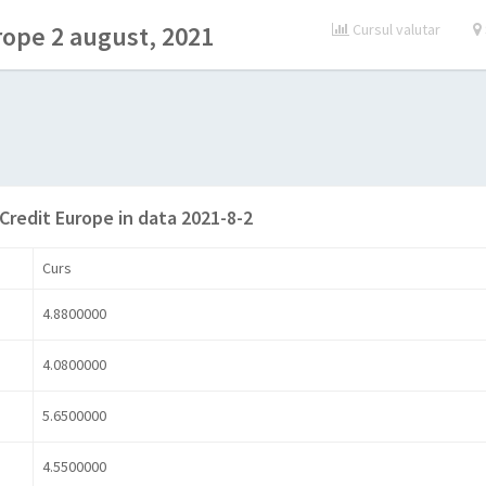
rope 2 august, 2021
Cursul valutar
 Credit Europe in data 2021-8-2
Curs
4.8800000
4.0800000
5.6500000
4.5500000