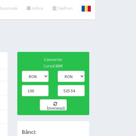
Sucursale
Arhiva
Swift-uri
Convertor
Cursul BNR
Inversează
Bănci: