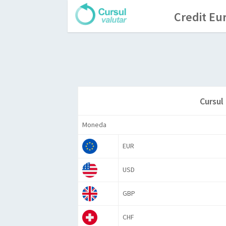
Credit Eu
Cursul
Moneda
EUR
USD
GBP
CHF