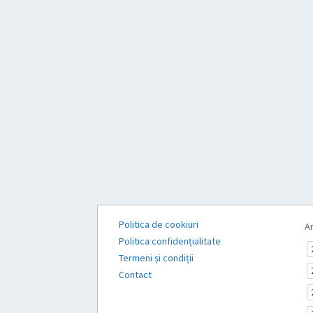
Politica de cookiuri
Ar
Politica confidențialitate
Termeni și condiții
Contact