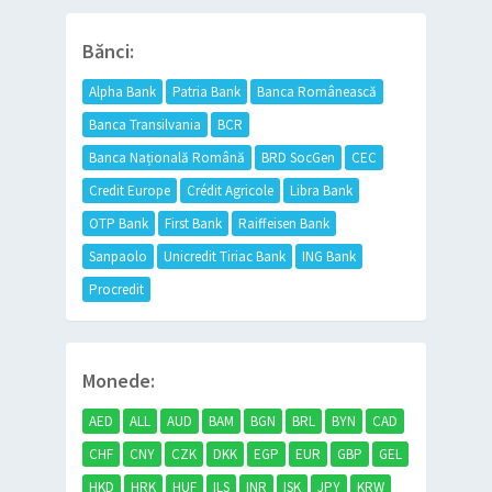
Bănci:
Alpha Bank
Patria Bank
Banca Românească
Banca Transilvania
BCR
Banca Națională Română
BRD SocGen
CEC
Credit Europe
Crédit Agricole
Libra Bank
OTP Bank
First Bank
Raiffeisen Bank
Sanpaolo
Unicredit Tiriac Bank
ING Bank
Procredit
Monede:
AED
ALL
AUD
BAM
BGN
BRL
BYN
CAD
CHF
CNY
CZK
DKK
EGP
EUR
GBP
GEL
HKD
HRK
HUF
ILS
INR
ISK
JPY
KRW