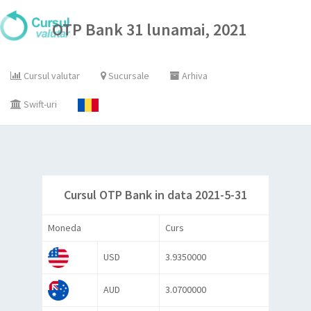
OTP Bank 31 lunamai, 2021
Cursul valutar
Sucursale
Arhiva
Swift-uri
Cursul OTP Bank in data 2021-5-31
Moneda
Curs
USD
3.9350000
AUD
3.0700000