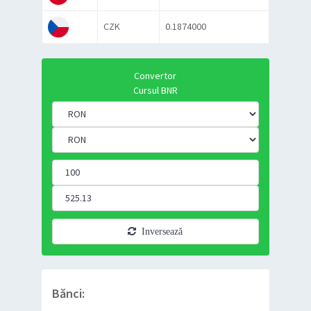
CZK
0.1874000
Convertor
Cursul BNR
Inversează
Bănci: