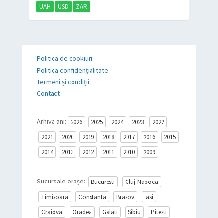
UAH
USD
ZAR
Politica de cookiuri
Politica confidențialitate
Termeni și condiții
Contact
Arhiva ani:
2026
2025
2024
2023
2022
2021
2020
2019
2018
2017
2016
2015
2014
2013
2012
2011
2010
2009
Sucursale orașe:
Bucuresti
Cluj-Napoca
Timisoara
Constanta
Brasov
Iasi
Craiova
Oradea
Galati
Sibiu
Pitesti