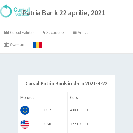
Patria Bank 22 aprilie, 2021
Cursul valutar
Sucursale
Arhiva
Swift-uri
Cursul Patria Bank in data 2021-4-22
Moneda
Curs
EUR
4.8601000
USD
3.9907000