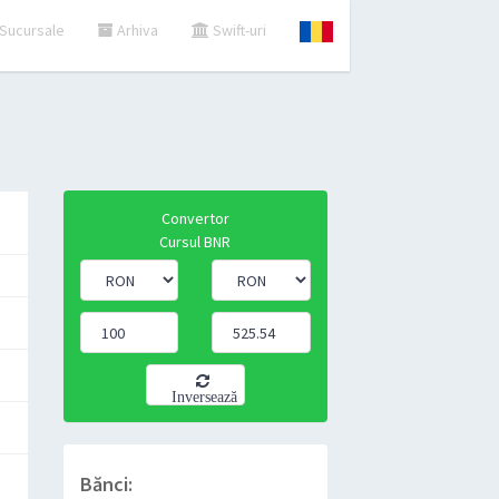
Sucursale
Arhiva
Swift-uri
Convertor
Cursul BNR
Inversează
Bănci: