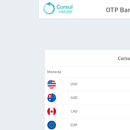
OTP Ban
Cursu
Moneda
USD
AUD
CAD
EUR