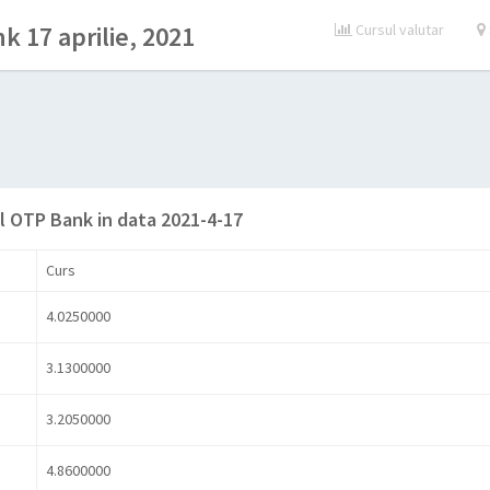
k 17 aprilie, 2021
Cursul valutar
l OTP Bank in data 2021-4-17
Curs
4.0250000
3.1300000
3.2050000
4.8600000