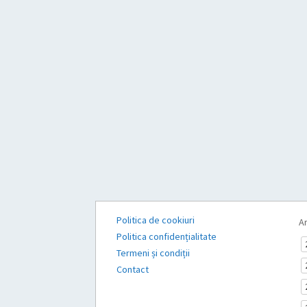
Politica de cookiuri
Ar
Politica confidențialitate
Termeni și condiții
Contact