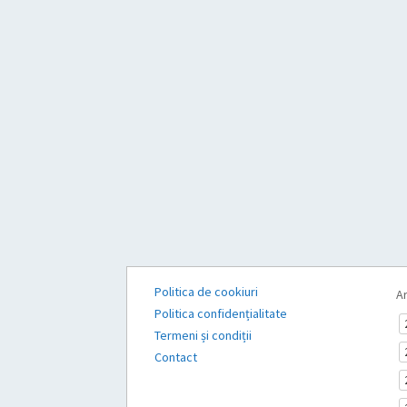
Politica de cookiuri
Ar
Politica confidențialitate
Termeni și condiții
Contact