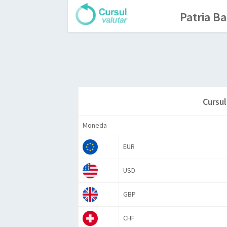
Patria B
Cursul
Moneda
EUR
USD
GBP
CHF