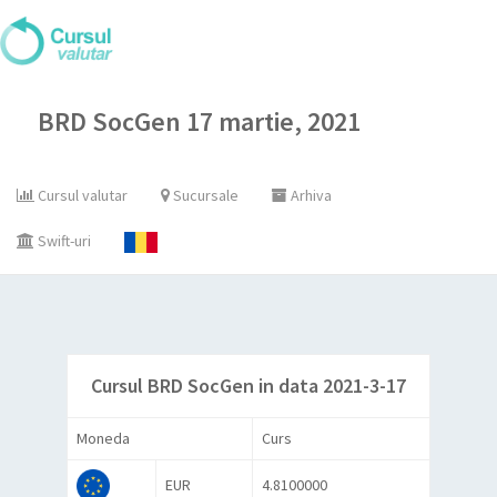
BRD SocGen 17 martie, 2021
Cursul valutar
Sucursale
Arhiva
Swift-uri
Cursul BRD SocGen in data 2021-3-17
Moneda
Curs
EUR
4.8100000