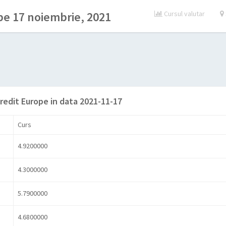
pe 17 noiembrie, 2021
Cursul valutar
Credit Europe in data 2021-11-17
Curs
4.9200000
4.3000000
5.7900000
4.6800000