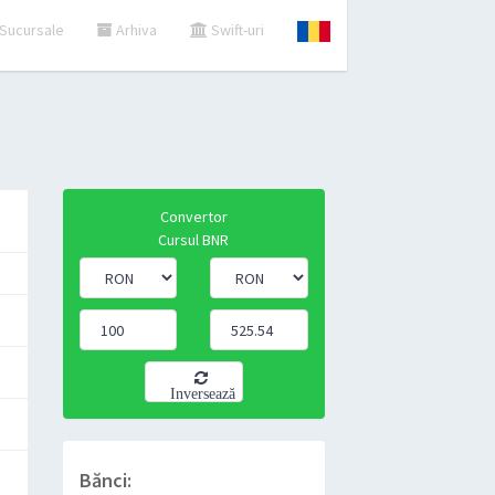
Sucursale
Arhiva
Swift-uri
Convertor
Cursul BNR
Inversează
Bănci: