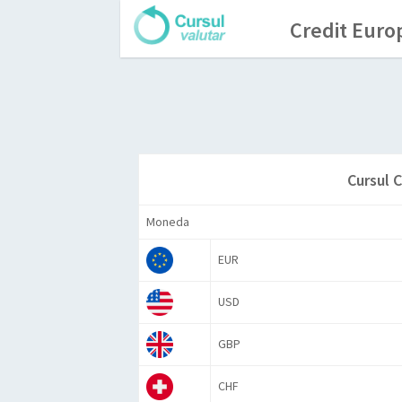
Credit Euro
Cursul 
Moneda
EUR
USD
GBP
CHF