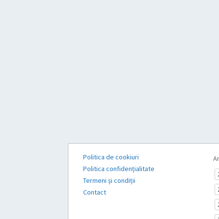
Politica de cookiuri
Ar
Politica confidențialitate
Termeni și condiții
Contact