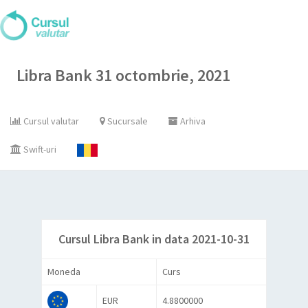
Libra Bank 31 octombrie, 2021
Cursul valutar
Sucursale
Arhiva
Swift-uri
Cursul Libra Bank in data 2021-10-31
Moneda
Curs
EUR
4.8800000