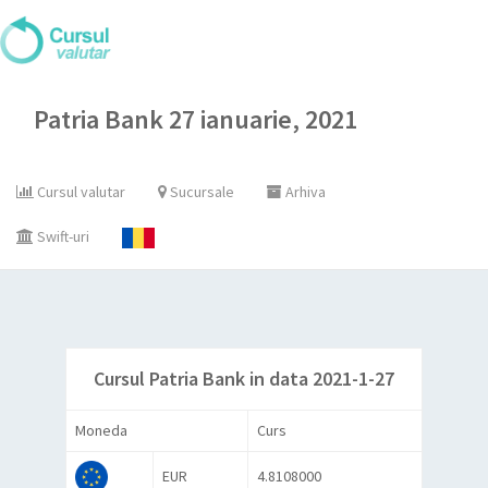
Patria Bank 27 ianuarie, 2021
Cursul valutar
Sucursale
Arhiva
Swift-uri
Cursul Patria Bank in data 2021-1-27
Moneda
Curs
EUR
4.8108000