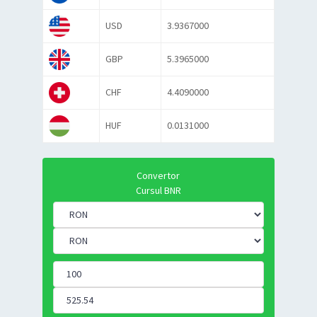
USD
3.9367000
GBP
5.3965000
CHF
4.4090000
HUF
0.0131000
Convertor
Cursul BNR