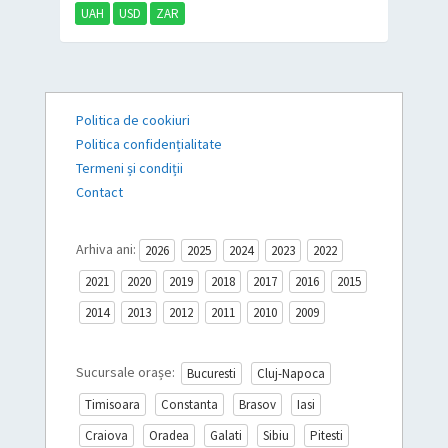
UAH
USD
ZAR
Politica de cookiuri
Politica confidențialitate
Termeni și condiții
Contact
Arhiva ani:
2026
2025
2024
2023
2022
2021
2020
2019
2018
2017
2016
2015
2014
2013
2012
2011
2010
2009
Sucursale orașe:
Bucuresti
Cluj-Napoca
Timisoara
Constanta
Brasov
Iasi
Craiova
Oradea
Galati
Sibiu
Pitesti