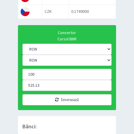
CZK
0.1749000
Convertor
Cursul BNR
Inversează
Bănci: