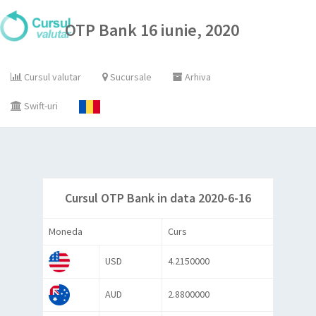
OTP Bank 16 iunie, 2020
Cursul valutar
Sucursale
Arhiva
Swift-uri
Cursul OTP Bank in data 2020-6-16
Moneda
Curs
USD
4.2150000
AUD
2.8800000