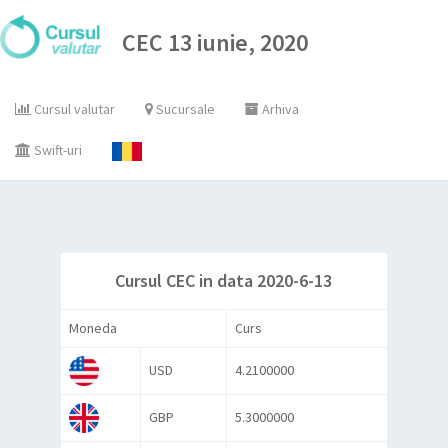
CEC 13 iunie, 2020
Cursul valutar
Sucursale
Arhiva
Swift-uri
Cursul CEC in data 2020-6-13
Moneda
Curs
USD
4.2100000
GBP
5.3000000