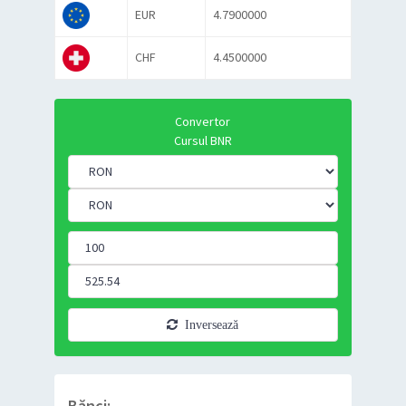
EUR
4.7900000
CHF
4.4500000
Convertor
Cursul BNR
Inversează
Bănci: