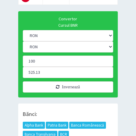
Convertor
Cursul BNR
Inversează
Bănci:
Alpha Bank
Patria Bank
Banca Românească
Banca Transilvania
BCR