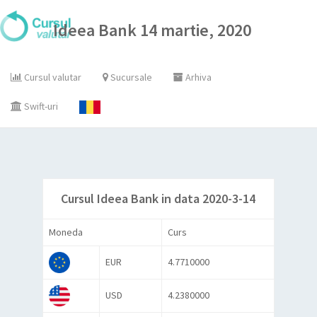
Ideea Bank 14 martie, 2020
Cursul valutar
Sucursale
Arhiva
Swift-uri
Cursul Ideea Bank in data 2020-3-14
Moneda
Curs
EUR
4.7710000
USD
4.2380000