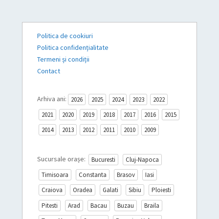
Politica de cookiuri
Politica confidențialitate
Termeni și condiții
Contact
Arhiva ani:
2026
2025
2024
2023
2022
2021
2020
2019
2018
2017
2016
2015
2014
2013
2012
2011
2010
2009
Sucursale orașe:
Bucuresti
Cluj-Napoca
Timisoara
Constanta
Brasov
Iasi
Craiova
Oradea
Galati
Sibiu
Ploiesti
Pitesti
Arad
Bacau
Buzau
Braila