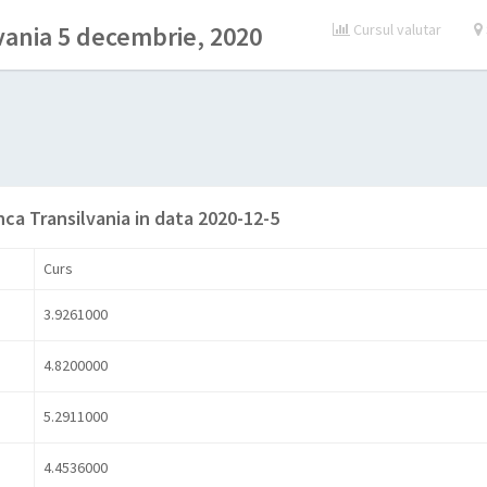
vania 5 decembrie, 2020
Cursul valutar
nca Transilvania in data 2020-12-5
Curs
3.9261000
4.8200000
5.2911000
4.4536000