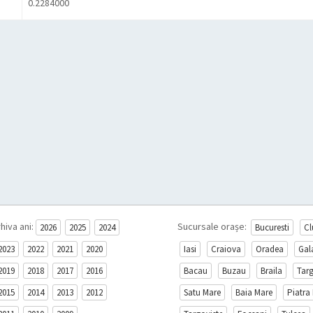
0.2284000
hiva ani:
Sucursale orașe:
2026
2025
2024
Bucuresti
Cl
2023
2022
2021
2020
Iasi
Craiova
Oradea
Gal
2019
2018
2017
2016
Bacau
Buzau
Braila
Tar
2015
2014
2013
2012
Satu Mare
Baia Mare
Piatra