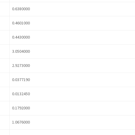
0.6380000
0.4601000
0.4430000
3.0504000
2.9273000
0.0377190
0.0132450
0.1792000
1.0676000