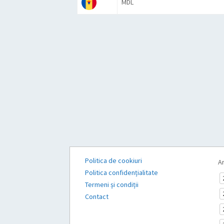
MDL
Politica de cookiuri
Ar
Politica confidențialitate
Termeni și condiții
Contact