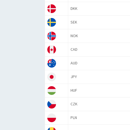
DKK
SEK
NOK
CAD
AUD
JPY
HUF
CZK
PLN