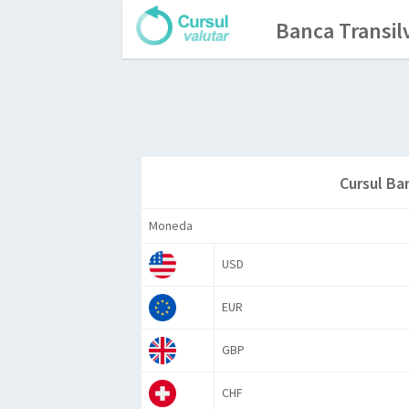
Banca Transil
Cursul Ba
Moneda
USD
EUR
GBP
CHF