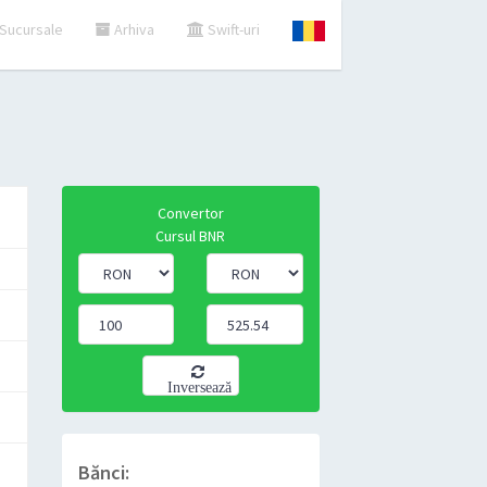
Sucursale
Arhiva
Swift-uri
Convertor
Cursul BNR
Inversează
Bănci: