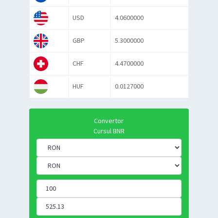
USD
4.0600000
GBP
5.3000000
CHF
4.4700000
HUF
0.0127000
Convertor
Cursul BNR