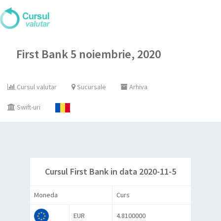
First Bank 5 noiembrie, 2020
Cursul valutar
Sucursale
Arhiva
Swift-uri
Cursul First Bank in data 2020-11-5
Moneda
Curs
EUR
4.8100000