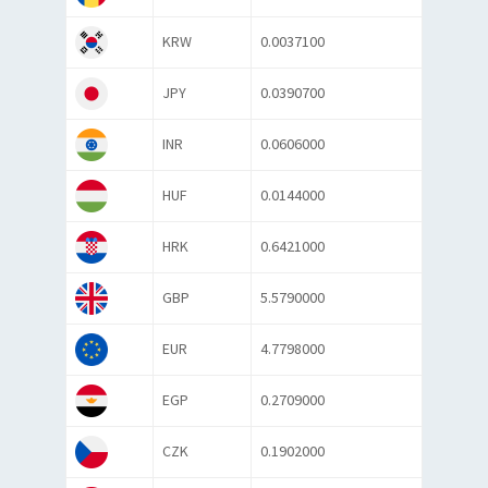
KRW
0.0037100
JPY
0.0390700
INR
0.0606000
HUF
0.0144000
HRK
0.6421000
GBP
5.5790000
EUR
4.7798000
EGP
0.2709000
CZK
0.1902000