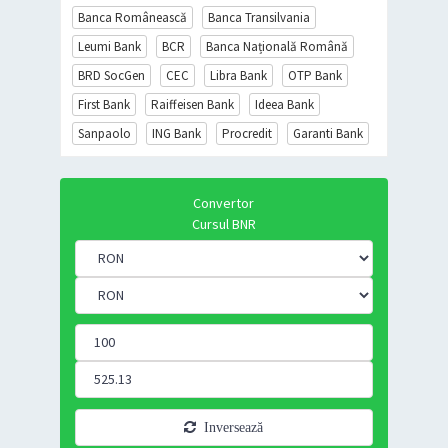
Banca Românească
Banca Transilvania
Leumi Bank
BCR
Banca Națională Română
BRD SocGen
CEC
Libra Bank
OTP Bank
First Bank
Raiffeisen Bank
Ideea Bank
Sanpaolo
ING Bank
Procredit
Garanti Bank
Convertor
Cursul BNR
Inversează