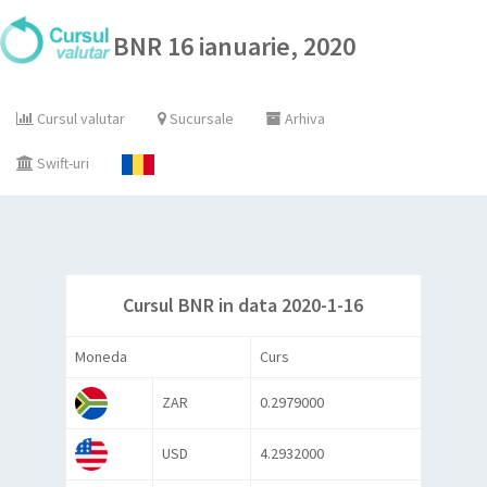
BNR 16 ianuarie, 2020
Cursul valutar
Sucursale
Arhiva
Swift-uri
Cursul BNR in data 2020-1-16
Moneda
Curs
ZAR
0.2979000
USD
4.2932000