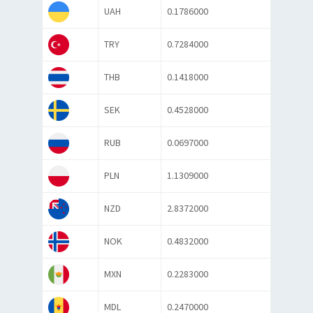
UAH
0.1786000
TRY
0.7284000
THB
0.1418000
SEK
0.4528000
RUB
0.0697000
PLN
1.1309000
NZD
2.8372000
NOK
0.4832000
MXN
0.2283000
MDL
0.2470000