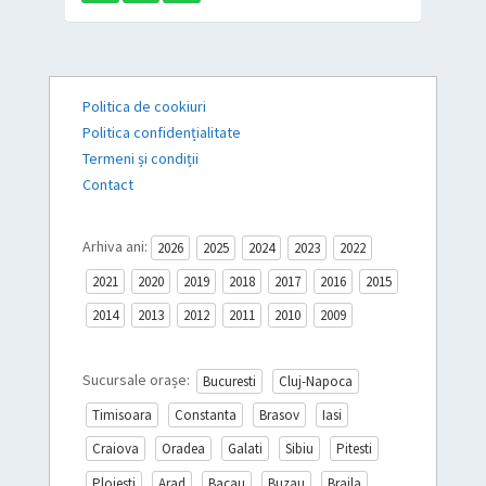
Politica de cookiuri
Politica confidențialitate
Termeni și condiții
Contact
Arhiva ani:
2026
2025
2024
2023
2022
2021
2020
2019
2018
2017
2016
2015
2014
2013
2012
2011
2010
2009
Sucursale orașe:
Bucuresti
Cluj-Napoca
Timisoara
Constanta
Brasov
Iasi
Craiova
Oradea
Galati
Sibiu
Pitesti
Ploiesti
Arad
Bacau
Buzau
Braila