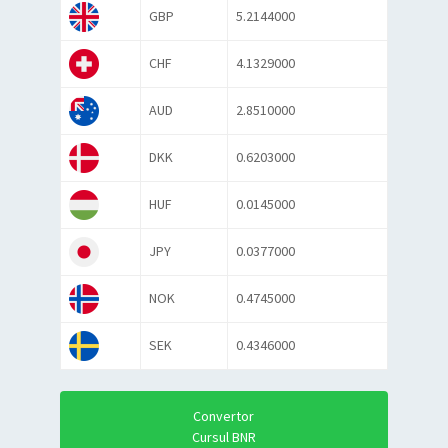
GBP
5.2144000
CHF
4.1329000
AUD
2.8510000
DKK
0.6203000
HUF
0.0145000
JPY
0.0377000
NOK
0.4745000
SEK
0.4346000
Convertor
Cursul BNR