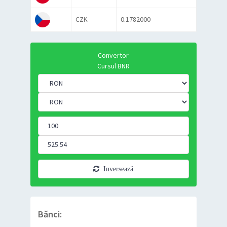
CZK
0.1782000
Convertor
Cursul BNR
Inversează
Bănci: