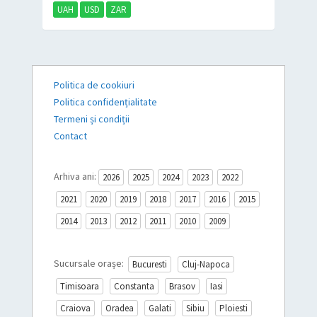
UAH
USD
ZAR
Politica de cookiuri
Politica confidențialitate
Termeni și condiții
Contact
Arhiva ani:
2026
2025
2024
2023
2022
2021
2020
2019
2018
2017
2016
2015
2014
2013
2012
2011
2010
2009
Sucursale orașe:
Bucuresti
Cluj-Napoca
Timisoara
Constanta
Brasov
Iasi
Craiova
Oradea
Galati
Sibiu
Ploiesti