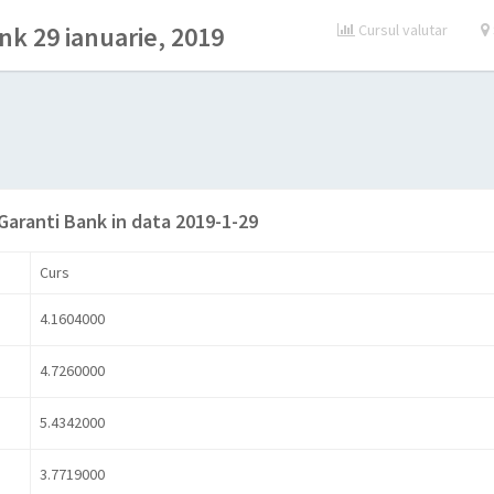
nk 29 ianuarie, 2019
Cursul valutar
 Garanti Bank in data 2019-1-29
Curs
4.1604000
4.7260000
5.4342000
3.7719000