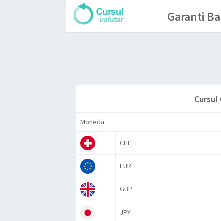
Garanti Ba
Cursul
Moneda
CHF
EUR
GBP
JPY