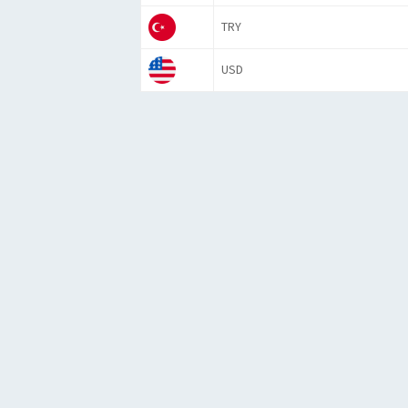
TRY
USD