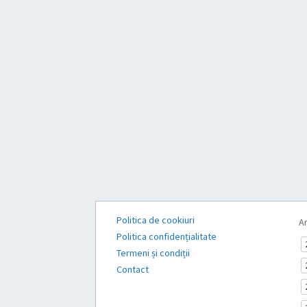
Politica de cookiuri
Ar
Politica confidențialitate
Termeni și condiții
Contact