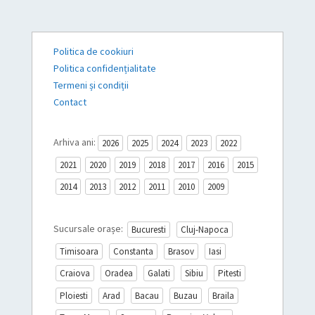
Politica de cookiuri
Politica confidențialitate
Termeni și condiții
Contact
Arhiva ani:
2026
2025
2024
2023
2022
2021
2020
2019
2018
2017
2016
2015
2014
2013
2012
2011
2010
2009
Sucursale orașe:
Bucuresti
Cluj-Napoca
Timisoara
Constanta
Brasov
Iasi
Craiova
Oradea
Galati
Sibiu
Pitesti
Ploiesti
Arad
Bacau
Buzau
Braila