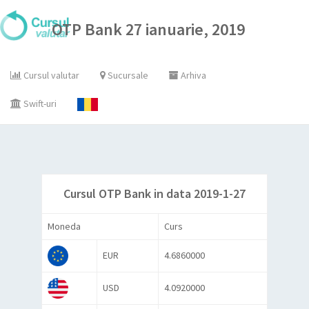
OTP Bank 27 ianuarie, 2019
Cursul valutar
Sucursale
Arhiva
Swift-uri
Cursul OTP Bank in data 2019-1-27
Moneda
Curs
EUR
4.6860000
USD
4.0920000