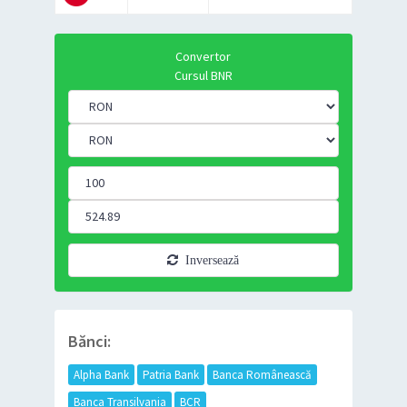
Convertor
Cursul BNR
Inversează
Bănci:
Alpha Bank
Patria Bank
Banca Românească
Banca Transilvania
BCR